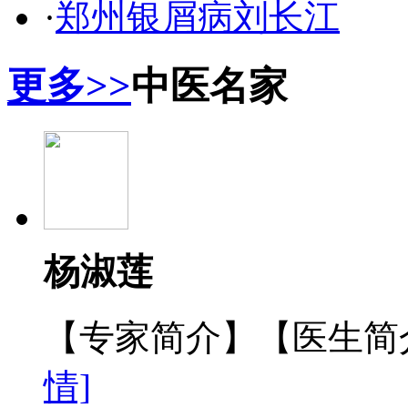
·
郑州银屑病刘长江
更多>>
中医名家
杨淑莲
【专家简介】【医生简介
情]