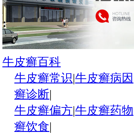
牛皮癣百科
牛皮癣常识
|
牛皮癣病因
癣诊断
|
牛皮癣偏方
|
牛皮癣药物
癣饮食
|