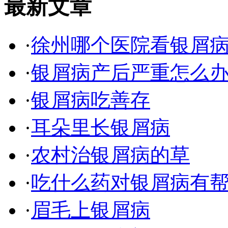
最新文章
·
徐州哪个医院看银屑
·
银屑病产后严重怎么
·
银屑病吃善存
·
耳朵里长银屑病
·
农村治银屑病的草
·
吃什么药对银屑病有
·
眉毛上银屑病