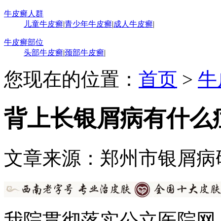
牛皮癣人群
儿童牛皮癣
|
青少年牛皮癣
|
成人牛皮癣
|
牛皮癣部位
头部牛皮癣
|
颈部牛皮癣
|
您现在的位置：
首页
>
牛
背上长银屑病有什么
文章来源：郑州市银屑病
我院贯彻落实公立医院网