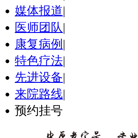
媒体报道
|
医师团队
|
康复病例
|
特色疗法
|
先进设备
|
来院路线
|
预约挂号