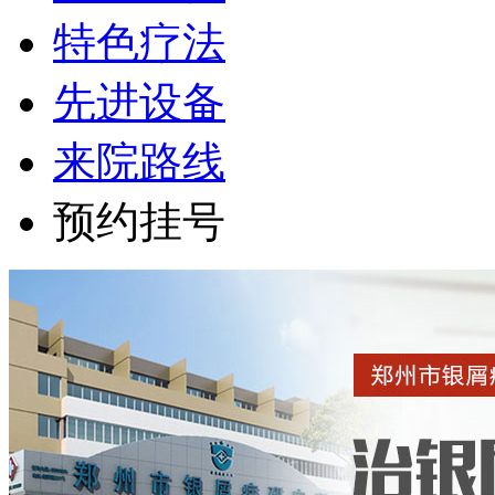
特色疗法
先进设备
来院路线
预约挂号