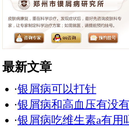
最新文章
·
银屑病可以打针
·
银屑病和高血压有没
·
银屑病吃维生素a有用