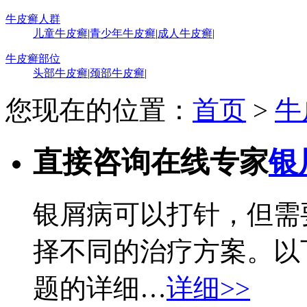
牛皮癣人群
儿童牛皮癣
|
青少年牛皮癣
|
成人牛皮癣
|
牛皮癣部位
头部牛皮癣
|
颈部牛皮癣
|
您现在的位置：
首页
>
牛
直接咨询在线专家
银
银屑病可以打针，但需
择不同的治疗方案。以
题的详细…
详细>>