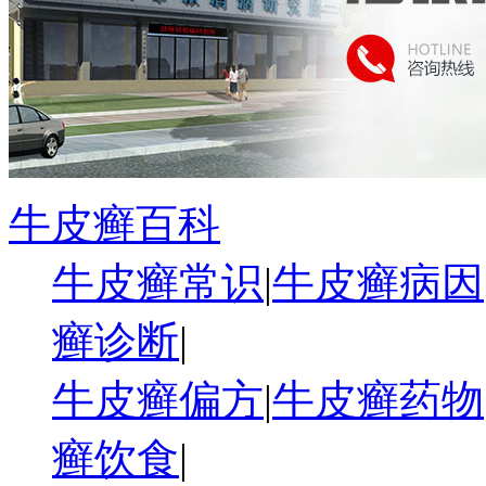
牛皮癣百科
牛皮癣常识
|
牛皮癣病因
癣诊断
|
牛皮癣偏方
|
牛皮癣药物
癣饮食
|