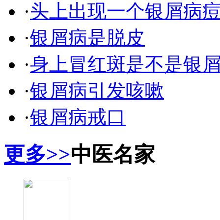
·
头上出现一个银屑病
·
银屑病是脱皮
·
身上冒红斑是不是银
·
银屑病引发咳嗽
·
银屑病戒口
更多>>
中医名家