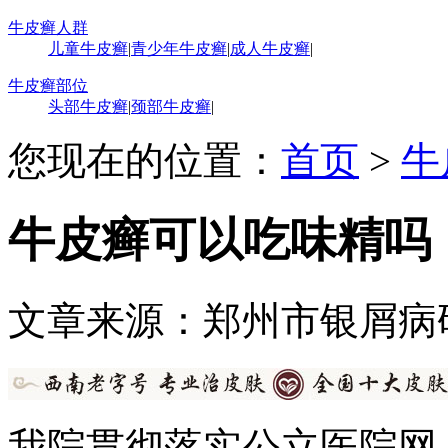
牛皮癣人群
儿童牛皮癣
|
青少年牛皮癣
|
成人牛皮癣
|
牛皮癣部位
头部牛皮癣
|
颈部牛皮癣
|
您现在的位置：
首页
>
牛
牛皮癣可以吃味精吗
文章来源：郑州市银屑病
我院贯彻落实公立医院网