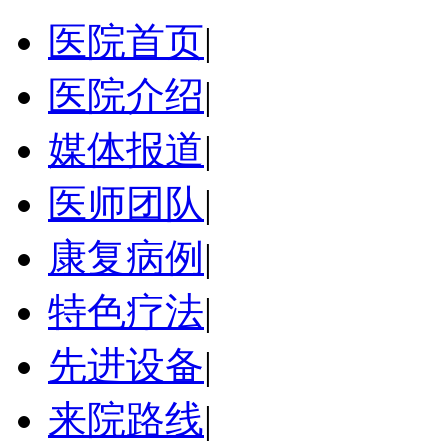
医院首页
|
医院介绍
|
媒体报道
|
医师团队
|
康复病例
|
特色疗法
|
先进设备
|
来院路线
|