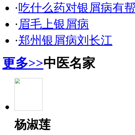
·
吃什么药对银屑病有
·
眉毛上银屑病
·
郑州银屑病刘长江
更多>>
中医名家
杨淑莲