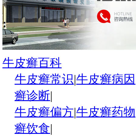
牛皮癣百科
牛皮癣常识
|
牛皮癣病因
癣诊断
|
牛皮癣偏方
|
牛皮癣药物
癣饮食
|