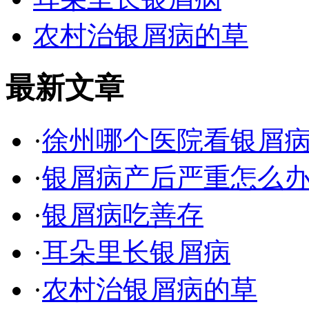
农村治银屑病的草
最新文章
·
徐州哪个医院看银屑
·
银屑病产后严重怎么
·
银屑病吃善存
·
耳朵里长银屑病
·
农村治银屑病的草