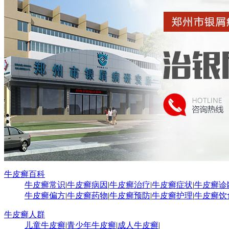
牛皮癣百科
牛皮癣常识
|
牛皮癣病因
|
牛皮癣治疗
|
牛皮癣症状
|
牛皮癣诊
牛皮癣偏方
|
牛皮癣药物
|
牛皮癣预防
|
牛皮癣护理
|
牛皮癣饮
牛皮癣人群
儿童牛皮癣
|
青少年牛皮癣
|
成人牛皮癣
|