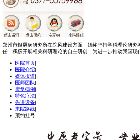
郑州市银屑病研究所在院风建设方面，始终坚持学科理论研究
任，积极开展相关科研理论的自主研创，为进一步推动我国现
医院首页
|
医院介绍
|
媒体报道
|
医师团队
|
康复病例
|
特色疗法
|
先进设备
|
来院路线
|
预约挂号