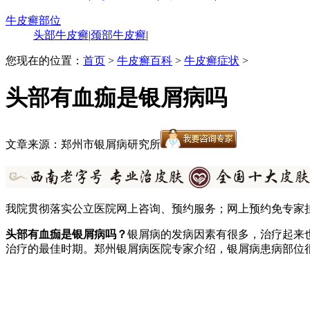
牛皮癣部位
头部牛皮癣
|
颈部牛皮癣
|
您现在的位置：
首页
>
牛皮癣百科
>
牛皮癣症状
>
头部有血痂是银屑病吗
文章来源：郑州市银屑病研究所
我院贯彻落实公立医院网上咨询、预约服务；网上预约免专家
头部有血痂是银屑病吗？
银屑病的发病因素有很多，治疗起来
治疗的最佳时期。郑州银屑病医院专家介绍，银屑病患病部位