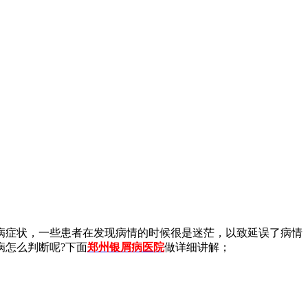
病症状，一些患者在发现病情的时候很是迷茫，以致延误了病情
病怎么判断呢?下面
郑州银屑病医院
做详细讲解；