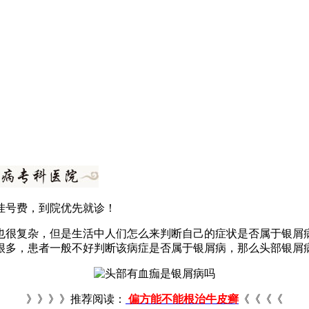
挂号费，到院优先就诊！
也很复杂，但是生活中人们怎么来判断自己的症状是否属于银屑
很多，患者一般不好判断该病症是否属于银屑病，那么头部银屑
》》》》推荐阅读：
偏方能不能根治牛皮癣
《《《《