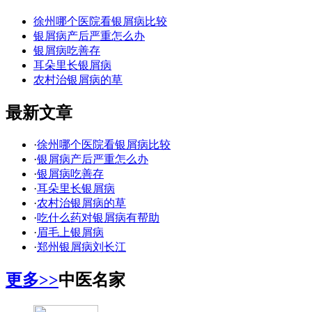
徐州哪个医院看银屑病比较
银屑病产后严重怎么办
银屑病吃善存
耳朵里长银屑病
农村治银屑病的草
最新文章
·
徐州哪个医院看银屑病比较
·
银屑病产后严重怎么办
·
银屑病吃善存
·
耳朵里长银屑病
·
农村治银屑病的草
·
吃什么药对银屑病有帮助
·
眉毛上银屑病
·
郑州银屑病刘长江
更多>>
中医名家