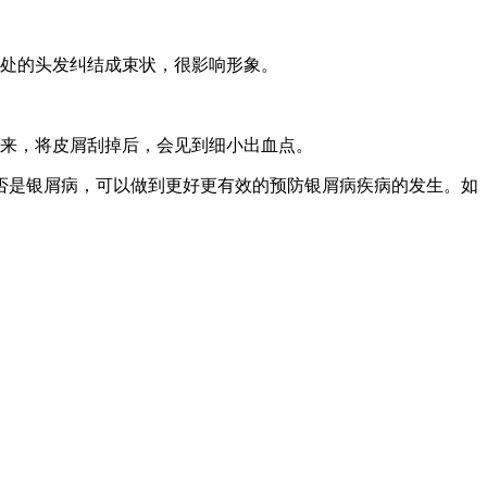
损处的头发纠结成束状，很影响形象。
下来，将皮屑刮掉后，会见到细小出血点。
否是银屑病，可以做到更好更有效的预防银屑病疾病的发生。如