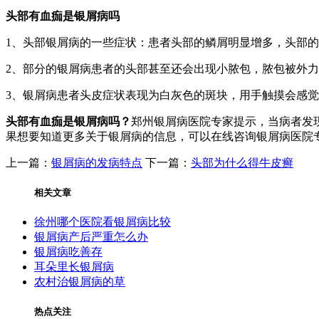
头部有血痂是银屑病吗
1、头部银屑病的一些症状：患者头部的鳞屑明显增多，头部
2、部分的银屑病患者的头部甚至还会出现小脓包，脓包被外
3、银屑病患者头皮症状表现为白灰色的斑块，用手触摸会感
头部有血痂是银屑病吗？
郑州银屑病医院专家提示，当病者发
果想要知道更多关于银屑病的信息，可以在线咨询银屑病医院
上一篇：
银屑病的发病特点
下一篇：
头部为什么得牛皮癣
相关文章
徐州哪个医院看银屑病比较
银屑病产后严重怎么办
银屑病吃善存
耳朵里长银屑病
农村治银屑病的草
热点关注