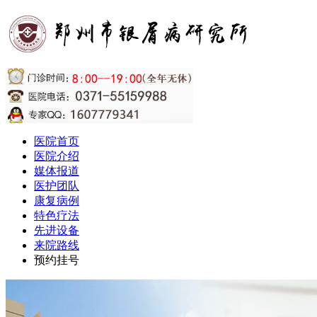
医院首页
医院介绍
媒体报道
医护团队
康复病例
特色疗法
先进设备
来院路线
预约挂号