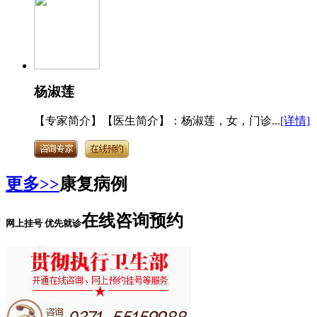
杨淑莲
【专家简介】【医生简介】：杨淑莲，女，门诊...
[详情]
更多>>
康复病例
在线咨询预约
网上挂号 优先就诊